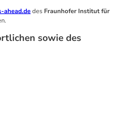
as-ahead.de
des
Fraunhofer Institut für
en.
rtlichen sowie des