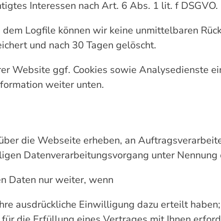
igtes Interessen nach Art. 6 Abs. 1 lit. f DSGVO.
dem Logfile können wir keine unmittelbaren Rücksc
ichert und nach 30 Tagen gelöscht.
 Website ggf. Cookies sowie Analysedienste ein. F
formation weiter unten.
ber die Webseite erheben, an Auftragsverarbeiter
iligen Datenverarbeitungsvorgang unter Nennung
n Daten nur weiter, wenn
Ihre ausdrückliche Einwilligung dazu erteilt haben;
 für die Erfüllung eines Vertrages mit Ihnen erfor