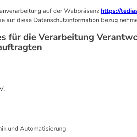
atenverarbeitung auf der Webpräsenz
https://tedi
die auf diese Datenschutzinformation Bezug nehm
s für die Verarbeitung Verantwo
auftragten
V.
chnik und Automatisierung