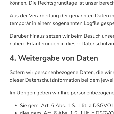
können. Die Rechtsgrundlage ist unser berecht
Aus der Verarbeitung der genannten Daten in 
temporär in einem sogenannten Logfile gespe
Darüber hinaus setzen wir beim Besuch unserer
nähere Erläuterungen in dieser Datenschutzin
4. Weitergabe von Daten
Sofern wir personenbezogene Daten, die wir ü
dieser Datenschutzinformation bei dem jewe
Im Übrigen geben wir Ihre personenbezogene
Sie gem. Art. 6 Abs. 1 S. 1 lit. a DSGVO 
dies gem. Art. 6 Abs. 1 S. 1 lit. b DSGVO