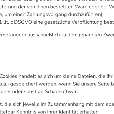
ferung der von Ihnen bestellten Ware oder bei 
te, um einen Zahlungsvorgang durchzuführen);
1 lit. c DSGVO eine gesetzliche Verpflichtung best
Empfängern ausschließlich zu den genannten Zw
 Cookies handelt es sich um kleine Dateien, die Ih
.ä.) gespeichert werden, wenn Sie unsere Seite b
ojaner oder sonstige Schadsoftware.
, die sich jeweils im Zusammenhang mit dem spez
elbar Kenntnis von Ihrer Identität erhalten.