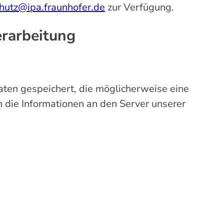
hutz@ipa.fraunhofer.de
zur Verfügung.
erarbeitung
ten gespeichert, die möglicherweise eine
h die Informationen an den Server unserer