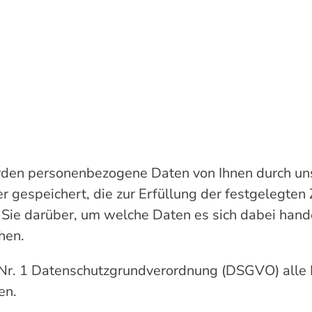
en personenbezogene Daten von Ihnen durch uns,
er gespeichert, die zur Erfüllung der festgelegte
ir Sie darüber, um welche Daten es sich dabei han
hen.
. 1 Datenschutzgrundverordnung (DSGVO) alle Info
en.