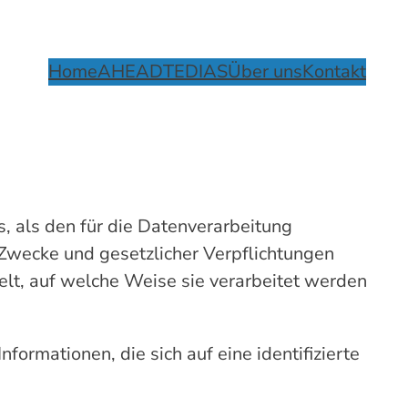
Home
AHEAD
TEDIAS
Über uns
Kontakt
 als den für die Datenverarbeitung
n Zwecke und gesetzlicher Verpflichtungen
delt, auf welche Weise sie verarbeitet werden
rmationen, die sich auf eine identifizierte