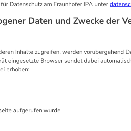
r für Datenschutz am Fraunhofer IPA unter
datensc
ogener Daten und Zwecke der V
eren Inhalte zugreifen, werden vorübergehend Da
erät eingesetzte Browser sendet dabei automatisc
ei erhoben:
seite aufgerufen wurde