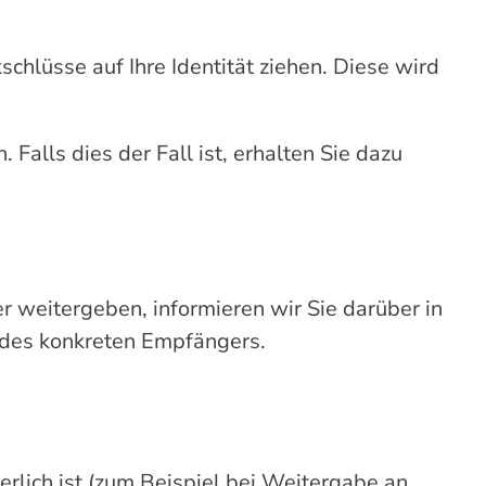
hlüsse auf Ihre Identität ziehen. Diese wird
alls dies der Fall ist, erhalten Sie dazu
 weitergeben, informieren wir Sie darüber in
 des konkreten Empfängers.
derlich ist (zum Beispiel bei Weitergabe an