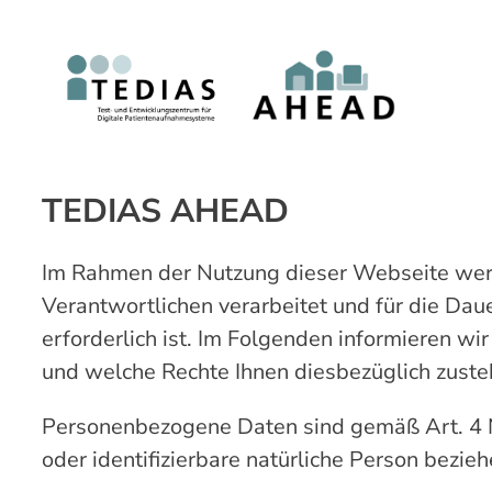
Zum
Inhalt
springen
TEDIAS AHEAD
Im Rahmen der Nutzung dieser Webseite werd
Verantwortlichen verarbeitet und für die Dau
erforderlich ist. Im Folgenden informieren w
und welche Rechte Ihnen diesbezüglich zuste
Personenbezogene Daten sind gemäß Art. 4 Nr
oder identifizierbare natürliche Person bezieh